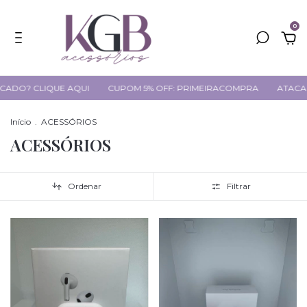
0
ADO? CLIQUE AQUI
CUPOM 5% OFF: PRIMEIRACOMPRA
ATACAD
Início
.
ACESSÓRIOS
ACESSÓRIOS
Ordenar
Filtrar