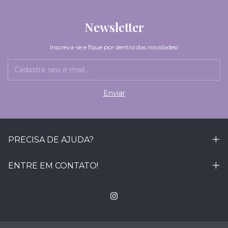
Newsletter
Inscreva-se e fique por dentro das novidades!
PRECISA DE AJUDA?
ENTRE EM CONTATO!