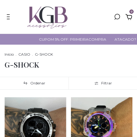
0
CUPOM 5% OFF: PRIMEIRACOMPRA
ATACADO? CLIQUE AQUI
Início
.
CASIO
.
G-SHOCK
G-SHOCK
Ordenar
Filtrar