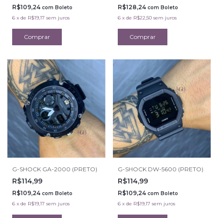
R$109,24
R$128,24
com
Boleto
com
Boleto
6
x
de
R$19,17
sem juros
6
x
de
R$22,50
sem juros
G-SHOCK GA-2000 (PRETO)
G-SHOCK DW-5600 (PRETO)
R$114,99
R$114,99
R$109,24
R$109,24
com
Boleto
com
Boleto
6
x
de
R$19,17
sem juros
6
x
de
R$19,17
sem juros