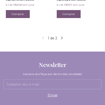
6
x
de
R$20,83
sem juros
6
x
de
R$19,17
sem juros
1
de
2
Newsletter
Inscreva-se e fique por dentro das novidades!