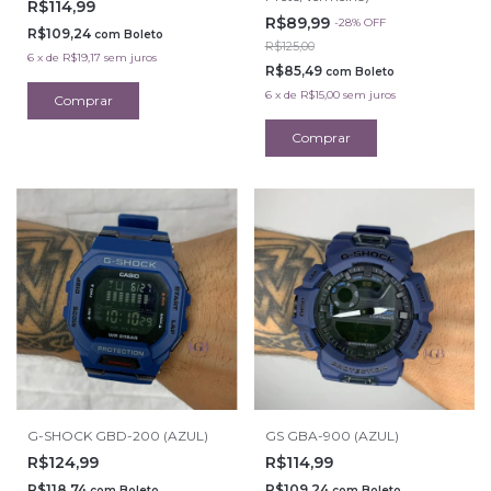
R$114,99
R$89,99
-
28
%
OFF
R$109,24
com
Boleto
R$125,00
6
x
de
R$19,17
sem juros
R$85,49
com
Boleto
6
x
de
R$15,00
sem juros
G-SHOCK GBD-200 (AZUL)
GS GBA-900 (AZUL)
R$124,99
R$114,99
R$118,74
R$109,24
com
Boleto
com
Boleto