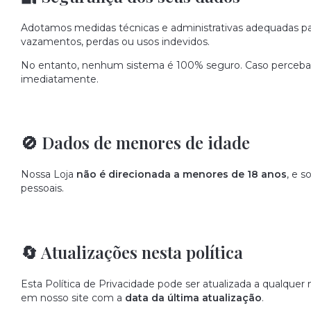
Adotamos medidas técnicas e administrativas adequadas par
vazamentos, perdas ou usos indevidos.
No entanto, nenhum sistema é 100% seguro. Caso perceba 
imediatamente.
🚫 Dados de menores de idade
Nossa Loja
não é direcionada a menores de 18 anos
, e 
pessoais.
🔄 Atualizações nesta política
Esta Política de Privacidade pode ser atualizada a qualque
em nosso site com a
data da última atualização
.