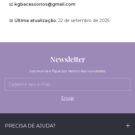
📧
kgbacessorios@gmail.com
📅
Última atualização:
22 de setembro de 2025
Newsletter
Inscreva-se e fique por dentro das novidades!
PRECISA DE AJUDA?