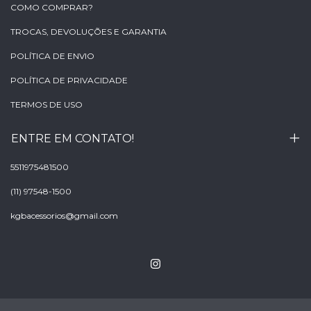
COMO COMPRAR?
TROCAS, DEVOLUÇÕES E GARANTIA
POLÍTICA DE ENVIO
POLÍTICA DE PRIVACIDADE
TERMOS DE USO
ENTRE EM CONTATO!
5511975481500
(11) 97548-1500
kgbacessorios@gmail.com