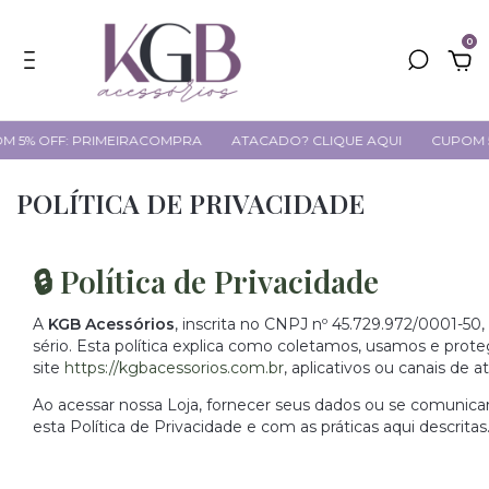
0
OFF: PRIMEIRACOMPRA
ATACADO? CLIQUE AQUI
CUPOM 5% OF
POLÍTICA DE PRIVACIDADE
🔒 Política de Privacidade
A
KGB Acessórios
, inscrita no CNPJ nº 45.729.972/0001-50
sério. Esta política explica como coletamos, usamos e prot
site
https://kgbacessorios.com.br
, aplicativos ou canais de 
Ao acessar nossa Loja, fornecer seus dados ou se comunica
esta Política de Privacidade e com as práticas aqui descritas