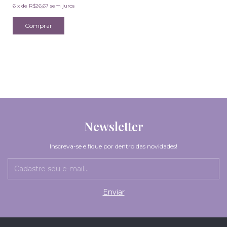
6
x
de
R$26,67
sem juros
Newsletter
Inscreva-se e fique por dentro das novidades!