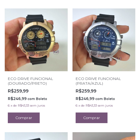
ECO DRIVE FUNCIONAL
ECO DRIVE FUNCIONAL
(DOURADO/PRETO)
(PRATA/AZUL)
R$259,99
R$259,99
R$246,99
R$246,99
com
Boleto
com
Boleto
6
x
de
R$43,33
sem juros
6
x
de
R$43,33
sem juros