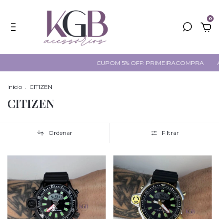
0
CUPOM 5% OFF: PRIMEIRACOMPRA
ATACADO? CLI
Início
.
CITIZEN
CITIZEN
Ordenar
Filtrar