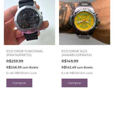
ECO DRIVE FUNCIONAL
ECO DRIVE AÇO
(PRATA/PRETO)
(AMARELO/PRATA)
R$259,99
R$149,99
R$246,99
R$142,49
com
Boleto
com
Boleto
6
x
de
R$43,33
sem juros
6
x
de
R$25,00
sem juros