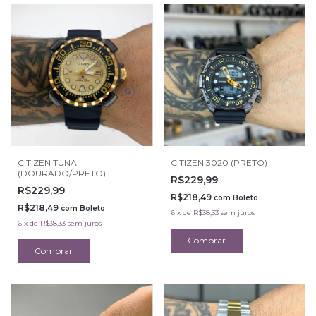
CITIZEN TUNA
CITIZEN 3020 (PRETO)
(DOURADO/PRETO)
R$229,99
R$229,99
R$218,49
com
Boleto
R$218,49
com
Boleto
6
x
de
R$38,33
sem juros
6
x
de
R$38,33
sem juros