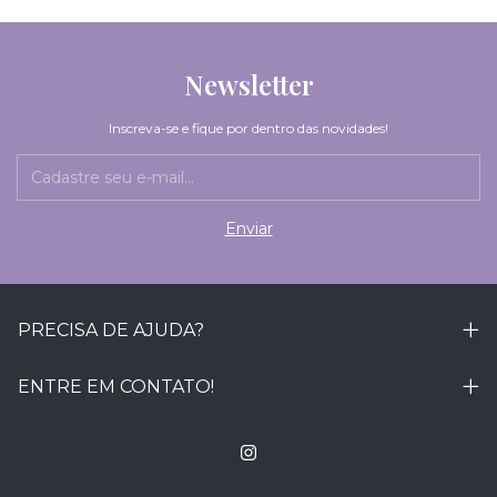
Newsletter
Inscreva-se e fique por dentro das novidades!
PRECISA DE AJUDA?
ENTRE EM CONTATO!