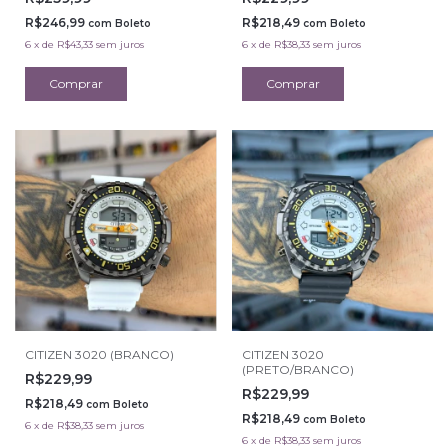
R$246,99
R$218,49
com
Boleto
com
Boleto
6
x
de
R$43,33
sem juros
6
x
de
R$38,33
sem juros
CITIZEN 3020 (BRANCO)
CITIZEN 3020
(PRETO/BRANCO)
R$229,99
R$229,99
R$218,49
com
Boleto
R$218,49
com
Boleto
6
x
de
R$38,33
sem juros
6
x
de
R$38,33
sem juros