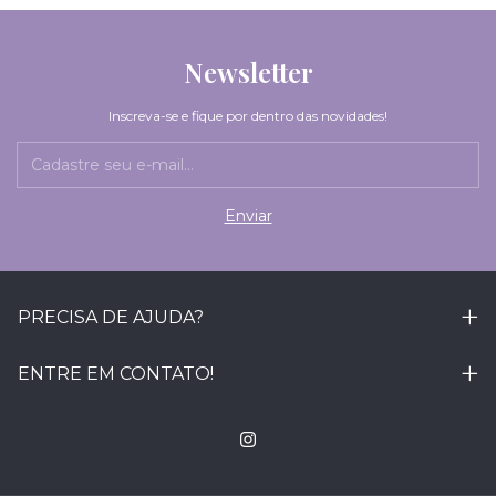
Newsletter
Inscreva-se e fique por dentro das novidades!
PRECISA DE AJUDA?
ENTRE EM CONTATO!