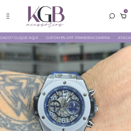
0
LIQUE AQUI
CUPOM 5% OFF: PRIMEIRACOMPRA
ATACADO? CLI