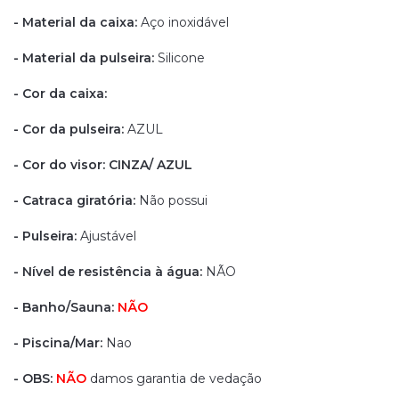
- Material da caixa:
Aço inoxidável
- Material da pulseira:
Silicone
- Cor da caixa:
- Cor da pulseira:
AZUL
- Cor do visor: CINZA/ AZUL
- Catraca giratória:
Não possui
- Pulseira:
Ajustável
- Nível de resistência à água:
NÃO
- Banho/Sauna:
NÃO
- Piscina/Mar:
Nao
- OBS:
NÃO
damos garantia de vedação