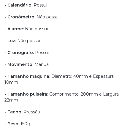
- Calendário:
Possui
- Cronômetro:
Não possui
- Alarme:
Não possui
- Luz:
Não possui
- Cronógrafo:
Possui
- Movimento:
Manual
- Tamanho máquina:
Diâmetro: 40mm e Espessura:
10mm
- Tamanho pulseira:
Comprimento: 200mm e Largura:
22mm
- Fecho:
Pressão
- Peso:
150g