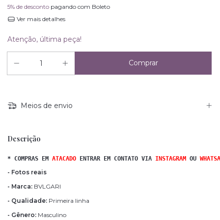
5% de desconto
pagando com Boleto
Ver mais detalhes
Atenção, última peça!
Meios de envio
Descrição
* COMPRAS EM 
ATACADO 
ENTRAR EM CONTATO VIA
INSTAGRAM
OU
WHATS
- Fotos reais
- Marca:
BVLGARI
- Qualidade:
Primeira linha
- Gênero:
Masculino