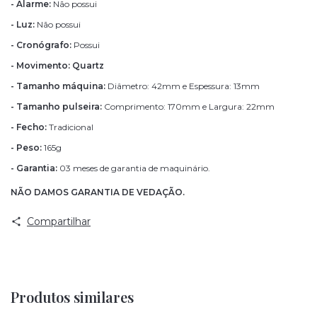
- Alarme:
Não possui
- Luz:
Não possui
- Cronógrafo:
Possui
- Movimento: Quartz
- Tamanho máquina:
Diâmetro: 42mm e Espessura: 13mm
- Tamanho pulseira:
Comprimento: 170mm e Largura: 22mm
- Fecho:
Tradicional
- Peso:
165g
- Garantia:
03 meses de garantia de maquinário.
NÃO DAMOS GARANTIA DE VEDAÇÃO.
Compartilhar
Produtos similares