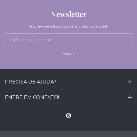
Newsletter
Inscreva-se e fique por dentro das novidades!
PRECISA DE AJUDA?
ENTRE EM CONTATO!