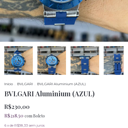
Início
.
BVLGARI
.
BVLGARI Aluminium (AZUL)
BVLGARI Aluminium (AZUL)
R$230,00
R$218,50
com
Boleto
6
x de
R$38,33
sem juros