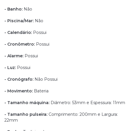
- Banho:
Não
- Piscina/Mar:
Não
- Calendário:
Possui
- Cronômetro:
Possui
- Alarme:
Possui
- Luz:
Possui
- Cronógrafo:
Não
Possui
- Movimento:
Bateria
- Tamanho máquina:
Diâmetro: 53mm e Espessura: 11mm
- Tamanho pulseira:
Comprimento: 200mm e Largura:
22mm