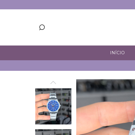
INÍCIO
CUP