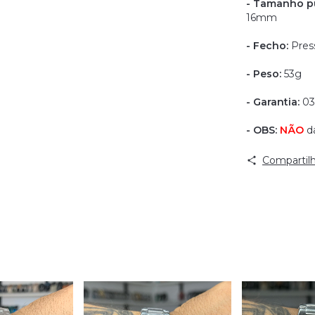
- Tamanho pu
16mm
- Fecho:
Pres
- Peso:
53g
- Garantia:
03
- OBS:
NÃO
d
Compartilh