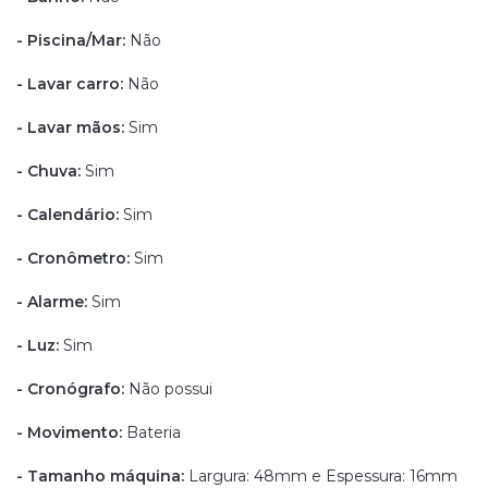
- Piscina/Mar:
Não
- Lavar carro:
Não
- Lavar mãos:
Sim
- Chuva:
Sim
- Calendário:
Sim
- Cronômetro:
Sim
- Alarme:
Sim
- Luz:
Sim
- Cronógrafo:
Não possui
- Movimento:
Bateria
- Tamanho máquina:
Largura: 48mm e Espessura: 16mm