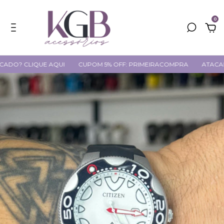
0
CLIQUE AQUI
CUPOM 5% OFF: PRIMEIRACOMPRA
ATACADO? CL