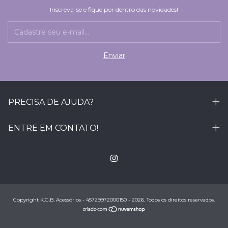
Inscreva-se e fique por dentro das novidades!
PRECISA DE AJUDA?
ENTRE EM CONTATO!
Copyright K.G.B. Acessórios - 45729972000150 - 2026. Todos os direitos reservados.