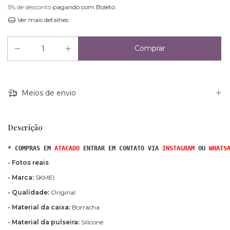
5% de desconto
pagando com Boleto
Ver mais detalhes
Meios de envio
Descrição
* COMPRAS EM 
ATACADO 
ENTRAR EM CONTATO VIA
INSTAGRAM
OU
WHATS
- Fotos reais
- Marca:
SKMEI
- Qualidade:
Original
- Material da caixa:
Borracha
- Material da pulseira:
Silicone