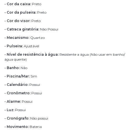
- Cor da caixa:
Preto
- Cor da pulseira:
Preto
- Cor do visor:
Preto
- Catraca giratória:
Não Possui
- Mecanismo:
Quartzo
- Pulseira:
Ajustável
- Nível de resistência à água:
Resistente a água (Não usar em banho/
água quente)
- Banho:
Não
- Piscina/Mar:
Sim
- Calendário:
Possui
- Cronômetro:
Possui
- Alarme:
Possui
- Luz:
Possui
- Cronógrafo:
Não possui
- Movimento:
Bateria