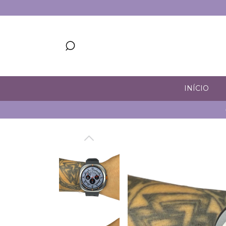
INÍCIO
CUPOM 5% 