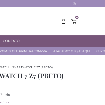
0
CONTATO
F: PRIMEIRACOMPRA
ATACADO? CLIQUE AQUI
CUPOM 5% OFF:
WATCH
.
SMARTWATCH 7 Z7 (PRETO)
ATCH 7 Z7 (PRETO)
Boleto
m juros