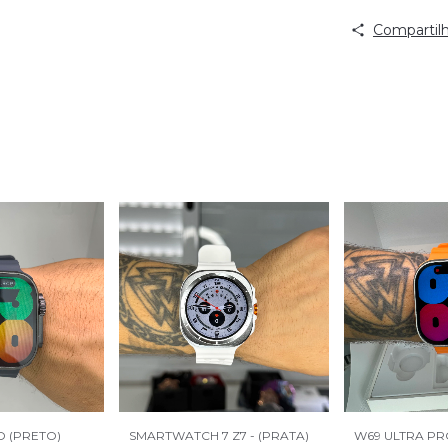
Compartilh
O (PRETO)
SMARTWATCH 7 Z7 - (PRATA)
W69 ULTRA P