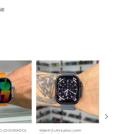
ar
RO (DOURADO)
Watch 5 ultra plus ( com
GS WEAR