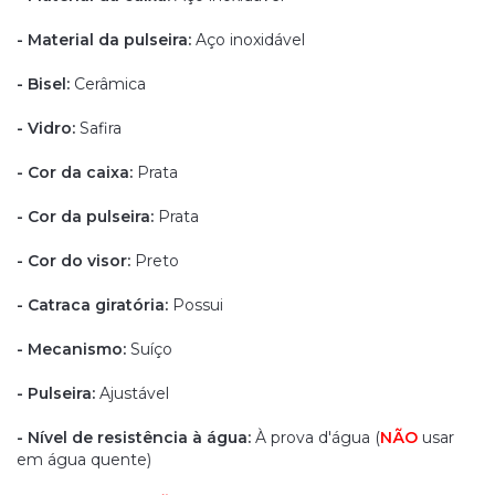
- Material da pulseira:
Aço inoxidável
- Bisel:
Cerâmica
- Vidro:
Safira
- Cor da caixa:
Prata
- Cor da pulseira:
Prata
- Cor do visor:
Preto
- Catraca giratória:
Possui
- Mecanismo:
Suíço
- Pulseira:
Ajustável
- Nível de resistência à água:
À prova d'água
(
NÃO
usar
em água quente)