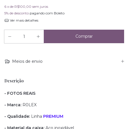
6
x de
R$100,00
sem juros
5% de desconto
pagando com Boleto
Ver mais detalhes
Meios de envio
Descrição
- FOTOS REAIS
- Marca:
R0LEX
- Qualidade:
Linha
PREMIUM
- Material da caixa:
Aço inoxidável