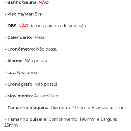
- Banho/Sauna:
NÃO
- Piscina/Mar:
Sim
- OBS:
NÃO
damos garantia de vedação
- Calendário:
Possui
- Cronômetro:
Não possui
- Alarme:
Não possui
- Luz:
Não possui
- Cronógrafo:
Não possui
- Movimento:
Automático
- Tamanho máquina:
Diâmetro: 40mm e Espessura: 11mm
- Tamanho pulseira:
Comprimento: 198mm e Largura:
23mm