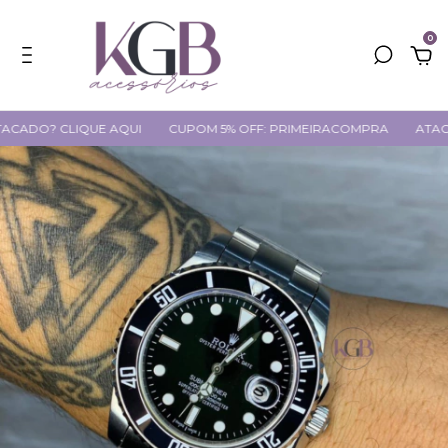
0
ADO? CLIQUE AQUI
CUPOM 5% OFF: PRIMEIRACOMPRA
ATACAD