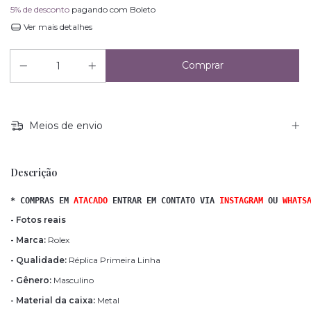
5% de desconto
pagando com Boleto
Ver mais detalhes
Meios de envio
Descrição
* COMPRAS EM 
ATACADO 
ENTRAR EM CONTATO VIA
INSTAGRAM
OU
WHATS
- Fotos reais
- Marca:
Rolex
- Qualidade:
Réplica Primeira Linha
- Gênero:
Masculino
- Material da caixa:
Metal