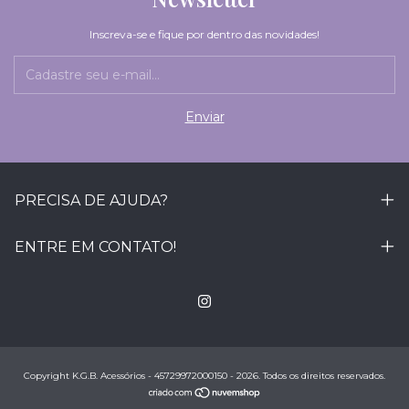
Inscreva-se e fique por dentro das novidades!
PRECISA DE AJUDA?
ENTRE EM CONTATO!
Copyright K.G.B. Acessórios - 45729972000150 - 2026. Todos os direitos reservados.