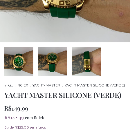
Início
.
R0lEX
.
YACHT-MASTER
.
YACHT MASTER SILICONE (VERDE)
YACHT MASTER SILICONE (VERDE)
R$149,99
R$142,49
com
Boleto
6
x de
R$25,00
sem juros