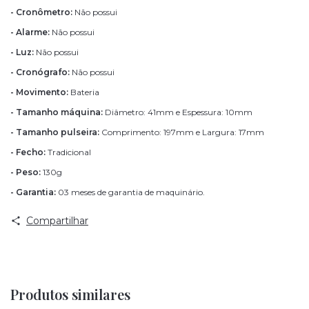
- Cronômetro:
Não possui
- Alarme:
Não possui
- Luz:
Não possui
- Cronógrafo:
Não possui
- Movimento:
Bateria
- Tamanho máquina:
Diâmetro: 41mm e Espessura: 10mm
- Tamanho pulseira:
Comprimento: 197mm e Largura: 17mm
- Fecho:
Tradicional
- Peso:
130g
- Garantia:
03 meses de garantia de maquinário.
Compartilhar
Produtos similares