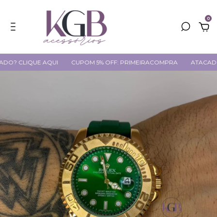
0
CLIQUE AQUI
CUPOM 5% OFF: PRIMEIRACOMPRA
ATACADO? CLI