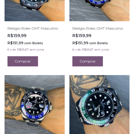
Relógio Rolex GMT Masculino
Relógio Rolex GMT Masculino
R$159,99
R$159,99
R$151,99
R$151,99
com
Boleto
com
Boleto
6
x
de
R$26,67
sem juros
6
x
de
R$26,67
sem juros