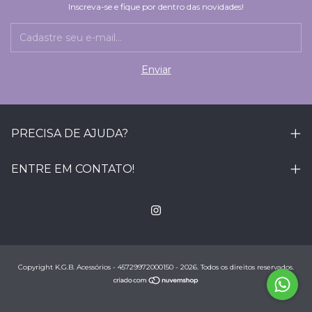
Inscreva-se e fique por dentro das novidades!
PRECISA DE AJUDA?
ENTRE EM CONTATO!
Copyright K.G.B. Acessórios - 45729972000150 - 2026. Todos os direitos reservados.