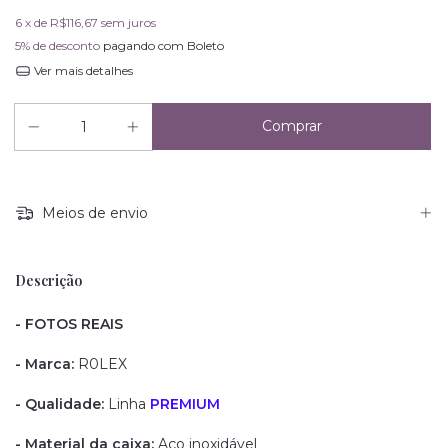
6
x de
R$116,67
sem juros
5% de desconto
pagando com Boleto
Ver mais detalhes
Meios de envio
Descrição
- FOTOS REAIS
- Marca:
R0LEX
- Qualidade:
Linha
PREMIUM
- Material da caixa:
Aço inoxidável