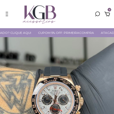
0
CLIQUE AQUI
CUPOM 5% OFF: PRIMEIRACOMPRA
ATACADO? CL