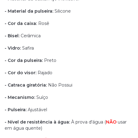
- Material da pulseira:
Silicone
- Cor da caixa:
Rosê
- Bisel:
Cerâmica
- Vidro:
Safira
- Cor da pulseira:
Preto
- Cor do visor:
Rajado
- Catraca giratória:
Não Possui
- Mecanismo:
Suíço
- Pulseira:
Ajustável
- Nível de resistência à água:
À prova d'água
(
NÃO
usar
em água quente)