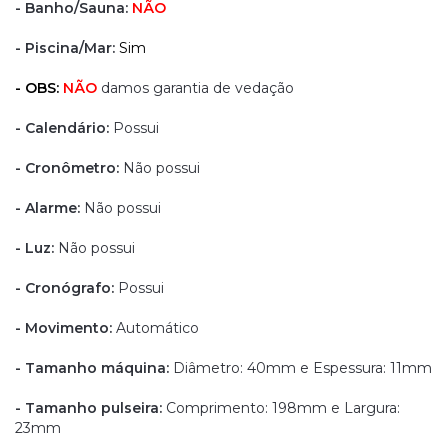
- Banho/Sauna:
NÃO
- Piscina/Mar:
Sim
- OBS:
NÃO
damos garantia de vedação
- Calendário:
Possui
- Cronômetro:
Não possui
- Alarme:
Não possui
- Luz:
Não possui
- Cronógrafo:
Possui
- Movimento:
Automático
- Tamanho máquina:
Diâmetro: 40mm e Espessura: 11mm
- Tamanho pulseira:
Comprimento: 198mm e Largura:
23mm