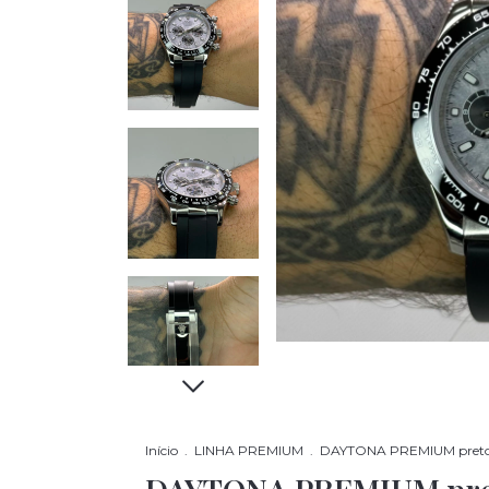
Início
.
LINHA PREMIUM
.
DAYTONA PREMIUM pret