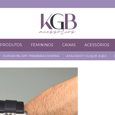
PRODUTOS
FEMININOS
CAIXAS
ACESSÓRIOS
OFF: PRIMEIRACOMPRA
ATACADO? CLIQUE AQUI
CUPOM 5% OF