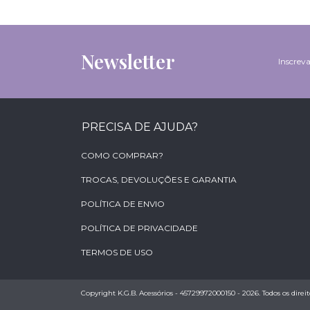
Newsletter
Inscreva
PRECISA DE AJUDA?
COMO COMPRAR?
TROCAS, DEVOLUÇÕES E GARANTIA
POLÍTICA DE ENVIO
POLÍTICA DE PRIVACIDADE
TERMOS DE USO
Copyright K.G.B. Acessórios - 45729972000150 - 2026. Todos os direit