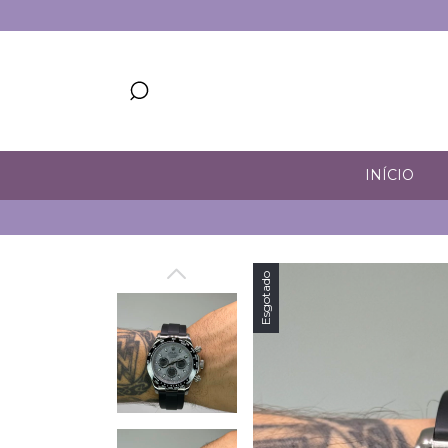
INÍCIO
CUPOM 5% 
Esgotado