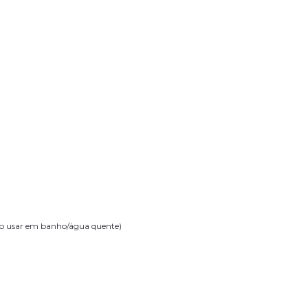
ão usar em banho/água quente)