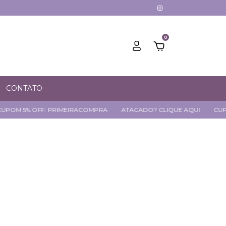
0
CONTATO
F: PRIMEIRACOMPRA
ATACADO? CLIQUE AQUI
CUPOM 5% OFF: 