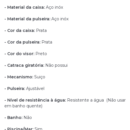
- Material da caixa:
Aço inóx
- Material da pulseira:
Aço inóx
- Cor da caixa:
Prata
- Cor da pulseira:
Prata
- Cor do visor:
Preto
- Catraca giratória:
Não possui
- Mecanismo:
Suiço
- Pulseira:
Ajustável
- Nível de resistência à água:
Resistente a água (Não usar
em banho quente)
- Banho:
Não
- Piscina/Mar:
Sim