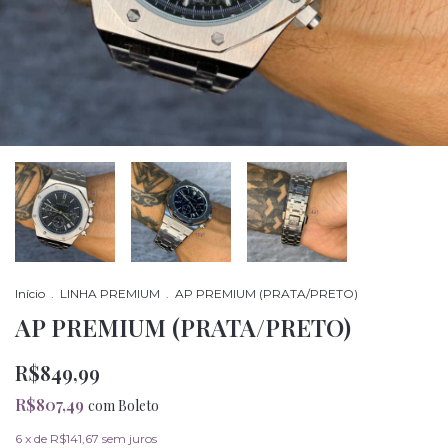
Início
.
LINHA PREMIUM
.
AP PREMIUM (PRATA/PRETO)
AP PREMIUM (PRATA/PRETO)
R$849,99
R$807,49
com
Boleto
6
x de
R$141,67
sem juros