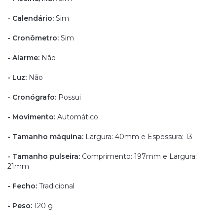
- Calendário:
Sim
- Cronômetro:
Sim
- Alarme:
Não
- Luz:
Não
- Cronógrafo:
Possui
- Movimento:
Automático
- Tamanho máquina:
Largura: 40mm e Espessura: 13
- Tamanho pulseira:
Comprimento: 197mm e Largura:
21mm
- Fecho:
Tradicional
- Peso:
120 g