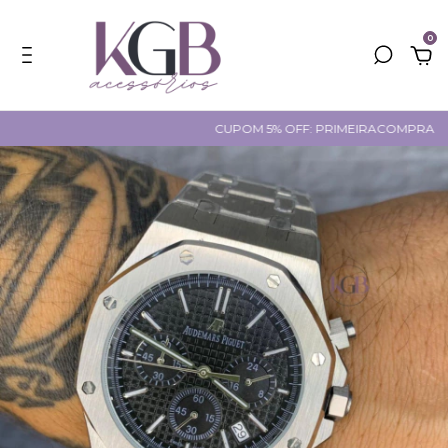
0
CUPOM 5% OFF: PRIMEIRACOMPRA