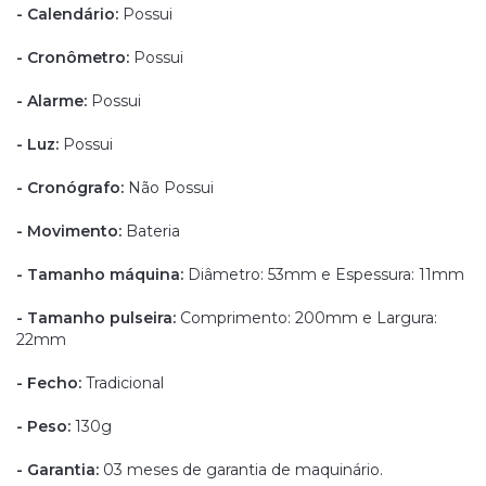
- Calendário:
Possui
- Cronômetro:
Possui
- Alarme:
Possui
- Luz:
Possui
- Cronógrafo:
Não
Possui
- Movimento:
Bateria
- Tamanho máquina:
Diâmetro: 53mm e Espessura: 11mm
- Tamanho pulseira:
Comprimento: 200mm e Largura:
22mm
- Fecho:
Tradicional
- Peso:
130g
- Garantia:
03 meses de garantia de maquinário.