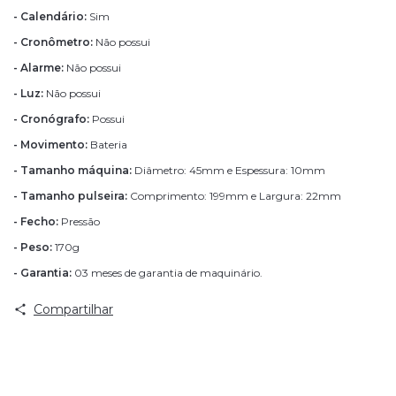
- Calendário:
Sim
- Cronômetro:
Não possui
- Alarme:
Não possui
- Luz:
Não possui
- Cronógrafo:
Possui
- Movimento:
Bateria
- Tamanho máquina:
Diâmetro: 45mm e Espessura: 10mm
- Tamanho pulseira:
Comprimento: 199mm e Largura: 22mm
- Fecho:
Pressão
- Peso:
170g
- Garantia:
03 meses de garantia de maquinário.
Compartilhar