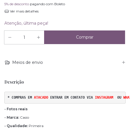
5% de desconto
pagando com Boleto
Ver mais detalhes
Atenção, última peça!
Meios de envio
Descrição
* COMPRAS EM 
ATACADO 
ENTRAR EM CONTATO VIA
INSTAGRAM
OU
WHA
- Fotos reais
- Marca:
Casio
- Qualidade:
Primeira