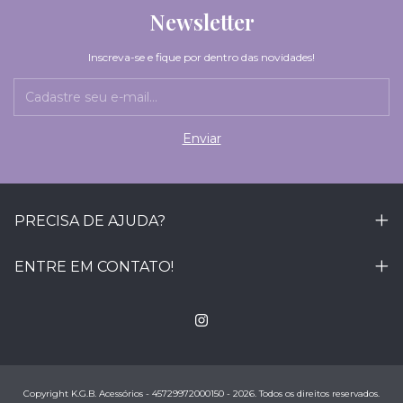
Newsletter
Inscreva-se e fique por dentro das novidades!
PRECISA DE AJUDA?
ENTRE EM CONTATO!
Copyright K.G.B. Acessórios - 45729972000150 - 2026. Todos os direitos reservados.