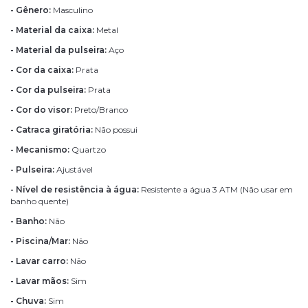
- Gênero:
Masculino
- Material da caixa:
Metal
- Material da pulseira:
Aço
- Cor da caixa:
Prata
- Cor da pulseira:
Prata
- Cor do visor:
Preto/Branco
- Catraca giratória:
Não possui
- Mecanismo:
Quartzo
- Pulseira:
Ajustável
- Nível de resistência à água:
Resistente a água 3 ATM (Não usar em
banho quente)
- Banho:
Não
- Piscina/Mar:
Não
- Lavar carro:
Não
- Lavar mãos:
Sim
- Chuva:
Sim